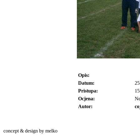
Opis:
Datum:
25
Pristupa:
15
Ocjena:
N
Autor:
co
concept & design by melko